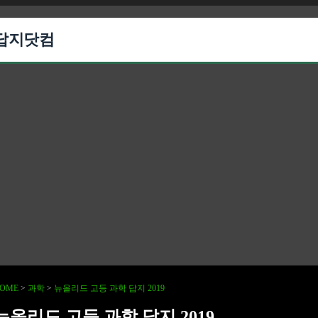
답지닷컴
OME
>
과학
>
뉴올리드 고등 과학 답지 2019
뉴올리드 고등 과학 답지 2019