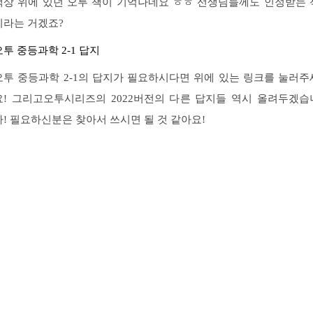
책상 위에 있던 오투 책이 기억나네요 ㅎㅎ 선생님들께도 인정받는 
이라는 거겠죠?
오투 중등과학 2-1 답지
오투 중등과학 2-1의 답지가 필요하시다면 위에 있는 링크를 눌러주
요! 그리고오투시리즈의 2022버전의 다른 답지들 역시 올려두겠습
다! 필요하신분은 찾아서 쓰시면 될 것 같아요!