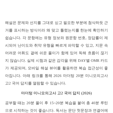
해설은 문제와 선지를 그대로 싣고 필요한 부분에 첨삭하듯 근
거를 표시하는 방식이라 왜 맞고 틀렸는지를 한눈에 확인하기
쉽습니다. 각 문항에는 유형 정보와 원문항 번호, 정답률이 제
시되어 난이도와 취약 유형을 빠르게 파악할 수 있고, 지문 속
어려운 어휘도 곁에 쉬운 풀이가 함께 있어 독해 흐름이 끊기
지 않습니다. 실제 시험과 같은 감각을 위해 DAY별 OMR 카드
가 제공되며, 모바일 해설 뷰어를 활용하면 복습 접근성이 좋
아집니다. 아래 링크를 통해 2026 마더텅 20분 미니모의고사
고2 국어 답지를 열람할 수 있습니다.
마더텅 미니모의고사 고2 국어 답지 (2026)
공부할 때는 20분 풀이 후 15~20분 복습을 붙여 총 40분 루틴
으로 시작하는 것이 좋습니다. 독서는 문단 첫문장과 연결어에