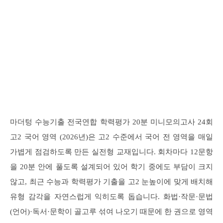
마더텅 수능기출 전국연합 학력평가 20분 미니모의고사 24회
고2 국어 영역 (2026년)은 고2 수준에서 국어 전 영역을 매일
가볍게 점검하도록 만든 실전형 교재입니다. 회차마다 12문항
을 20분 안에 풀도록 설계되어 있어 학기 중에도 부담이 크지
않고, 최근 수능과 학력평가 기출을 고2 눈높이에 맞게 배치해
유형 감각을 자연스럽게 익히도록 돕습니다. 화법·작문·문법
(언어)·독서·문학이 골고루 섞여 나오기 때문에 한 권으로 영역