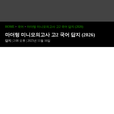
HOME
>
국어
>
마더텅 미니모의고사 고2 국어 답지 (2026)
마더텅 미니모의고사 고2 국어 답지 (2026)
답지
| 2:08 오후 | 2025년 11월 16일