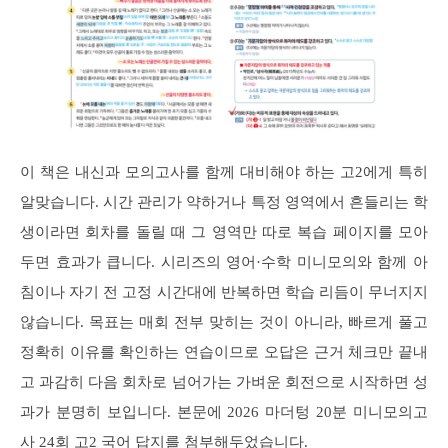
이 책은 내신과 모의고사를 함께 대비해야 하는 고2에게 특히
알맞습니다. 시간 관리가 약하거나 특정 영역에서 흔들리는 학
생이라면 회차를 돌릴 때 그 영역만 따로 복습 페이지를 모아
두면 효과가 큽니다. 시리즈의 영어·수학 미니모의와 함께 아
침이나 자기 전 고정 시간대에 반복하면 학습 리듬이 무너지지
않습니다. 목표는 매회 전부 맞히는 것이 아니라, 빠르게 풀고
정확히 이유를 확인하는 연습이므로 오답은 근거 체크만 끝내
고 과감히 다음 회차로 넘어가는 가벼운 회전으로 시작하면 성
과가 분명히 보입니다. 본문에 2026 마더텅 20분 미니모의고
사 24회 고2 국어 답지를 첨부해두었습니다.