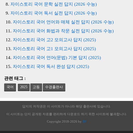
자이스토리 국어 문학 실전 답지 (2026 수능)
자이스토리 국어 독서 실전 답지 (2026 수능)
자이스토리 국어 언어와 매체 실전 답지 (2026 수능)
자이스토리 국어 화법과 작문 실전 답지 (2026 수능)
자이스토리 국어 고2 모의고사 답지 (2025)
자이스토리 국어 고1 모의고사 답지 (2025)
자이스토리 국어 언어(문법) 기본 답지 (2025)
자이스토리 국어 독서 완성 답지 (2025)
관련 태그 :
국어
2025
고등
수경출판사
답지의 저작권은 이 사이트가 아니라 해당 출판사에 있습니다.
이 사이트는 단지 공개된 자료를 편리하게 다운로드 하기 위한 사이트에 불과합니다.
Copyright 2018-2026 by
JH