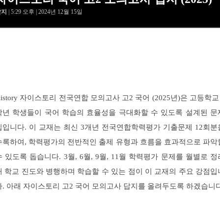
답지
| 5:29 오후 | 2024년 12월 15일
Xistory 자이스토리 전국연합 모의고사 고2 국어 (2025년)은 고등학교 
학년 학생들이 국어 학습의 효율성을 극대화할 수 있도록 설계된 문
집입니다. 이 교재는 최신 3개년 전국연합학력평가 기출문제 12회분
수록하여, 학력평가의 전반적인 출제 유형과 흐름을 효과적으로 파악
수 있도록 돕습니다. 3월, 6월, 9월, 11월 학력평가 문제를 월별로 정
해 학교 진도와 병행하며 학습할 수 있는 점이 이 교재의 주요 강점입
다. 아래 자이스토리 고2 국어 모의고사 답지를 올려두도록 하겠습니다