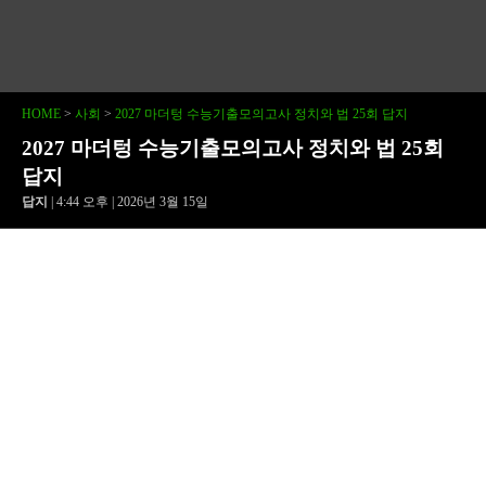
HOME
>
사회
>
2027 마더텅 수능기출모의고사 정치와 법 25회 답지
2027 마더텅 수능기출모의고사 정치와 법 25회
답지
답지
| 4:44 오후 | 2026년 3월 15일