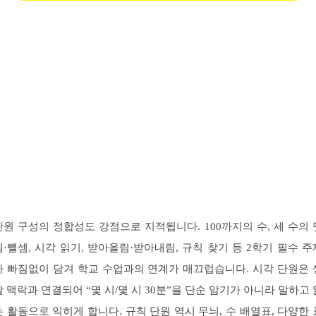
단원 구성의 정합성도 강점으로 지적됩니다. 100까지의 수, 세 수의 
셈·뺄셈, 시각 읽기, 받아올림·받아내림, 규칙 찾기 등 2학기 필수 주
가 빠짐없이 담겨 학교 수업과의 연계가 매끄럽습니다. 시각 단원은 
활 맥락과 연결되어 “몇 시/몇 시 30분”을 단순 암기가 아니라 말하고 
는 활동으로 익히게 합니다. 규칙 단원 역시 무늬, 수 배열표, 다양한 