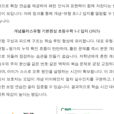
현으로 확장 연습을 제공하여 패턴 인식과 표현력이 함께 자란다는 
응이 보입니다. 아래 링크를 통해 개념+유형 초1-2 답지를 열람할 수 
습니다.
개념플러스유형 기본완성 초등수학 1-2 답지 (2025)
문항 구성과 피드백 구조는 학습 루틴 형성에 유리합니다. 대표 유형
변형→평가의 누적 확인 흐름이 탄탄하여, 틀린 문제를 즉시 본문 개
으로 되돌려 점검하는 습관을 만들기 쉽습니다. 저학년에게 흔한 계
실수와 주의 분산을 같은 번호·같은 맥락의 복습 문제로 곧장 교정하
하여, 아이가 스스로 오류 원인을 설명하는 시간이 확보됩니다. 이 과
에서 보호자는 오답이 개념 미이해인지 절차 실수인지를 구분하고, 
요한 보정 연습만 골라 집중할 수 있습니다. 결과적으로 학습 시간 대
성취 체감이 높다는 평입니다.