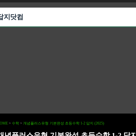
답지닷컴
OME
>
수학
>
개념플러스유형 기본완성 초등수학 1-2 답지 (2025)
개념플러스유형 기본완성 초등수학 1-2 답