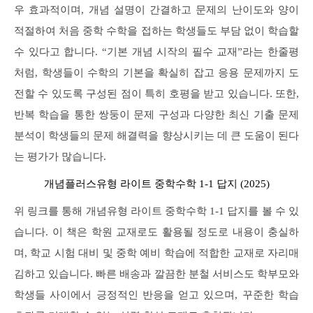
우 효과적이며, 개념 설명이 간결하고 문제의 난이도와 양이
적절하여 처음 중학 수학을 접하는 학생들도 부담 없이 학습할
수 있다고 합니다. “기본 개념 시작의 필수 교재”라는 한줄평
처럼, 학생들이 수학의 기본을 확실히 잡고 응용 문제까지 도
전할 수 있도록 구성된 점이 특히 호평을 받고 있습니다. 또한,
반복 학습을 통한 쌍둥이 문제 구성과 다양한 최신 기출 문제
분석이 학생들의 문제 해결력을 향상시키는 데 큰 도움이 된다
는 평가가 많습니다.
개념플러스유형 라이트 중학수학 1-1 답지 (2025)
위 링크를 통해 개념유형 라이트 중학수학 1-1 답지를 볼 수 있
습니다. 이 책은 학원 교재로도 활용될 정도로 내용이 충실하
며, 학교 시험 대비 및 중학 예비 학습에 적합한 교재로 자리매
김하고 있습니다. 빠른 배송과 깔끔한 분철 서비스도 학부모와
학생들 사이에서 긍정적인 반응을 얻고 있으며, 꾸준한 학습