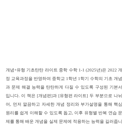
개념+유형 기초탄탄 라이트 중학 수학 1-1 (2025년)은 2022 개
정 교육과정을 반영하여 중학교 1학년 1학기 수학의 기초 개념
과 문제 해결 능력을 탄탄하게 다질 수 있도록 구성된 기본서
입니다. 이 책은 [개념편]과 [유형편 라이트] 두 부분으로 나뉘
어, 먼저 깔끔하고 자세한 개념 정리와 부가설명을 통해 핵심
원리를 쉽게 이해할 수 있도록 돕고, 이후 유형별 반복 연습 문
제를 통해 배운 개념을 실제 문제에 적용하는 능력을 길러줍니