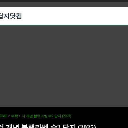
답지닷컴
OME
>
수학
>
더 개념 블랙라벨 수2 답지 (2025)
더 개념 블랙라벨 수2 답지 (2025)