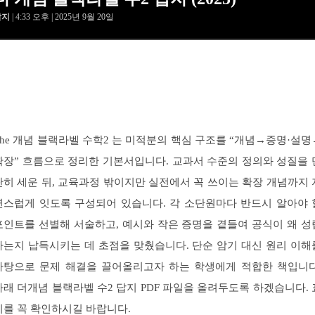
답지
| 4:33 오후 | 2025년 9월 20일
The 개념 블랙라벨 수학2 는 미적분의 핵심 구조를 “개념→증명·설명
확장” 흐름으로 정리한 기본서입니다. 교과서 수준의 정의와 성질을 
단히 세운 뒤, 교육과정 밖이지만 실전에서 꼭 쓰이는 확장 개념까지 
연스럽게 잇도록 구성되어 있습니다. 각 소단원마다 반드시 알아야 
포인트를 선별해 서술하고, 예시와 작은 증명을 곁들여 공식이 왜 성
하는지 납득시키는 데 초점을 맞췄습니다. 단순 암기 대신 원리 이해
바탕으로 문제 해결을 끌어올리고자 하는 학생에게 적합한 책입니다
아래 더개념 블랙라벨 수2 답지 PDF 파일을 올려두도록 하겠습니다. 
지를 꼭 확인하시길 바랍니다.