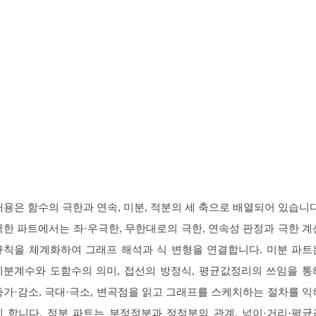
내용은 함수의 극한과 연속, 미분, 적분의 세 축으로 배열되어 있습니다
극한 파트에서는 좌·우극한, 무한대로의 극한, 연속성 판정과 극한 계
규칙을 체계화하여 그래프 해석과 식 변형을 연결합니다. 미분 파트
미분계수와 도함수의 의미, 접선의 방정식, 평균값정리의 쓰임을 통
증가·감소, 극대·극소, 변곡점을 읽고 그래프를 스케치하는 절차를 익
게 합니다. 적분 파트는 부정적분과 정적분의 관계, 넓이·거리·평균