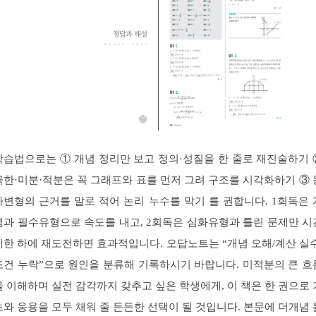
학습법으로는 ① 개념 정리만 보고 정의·성질을 한 줄로 재진술하기 
극한·미분·적분은 꼭 그래프와 표를 먼저 그려 구조를 시각화하기 ③ 
가변형의 근거를 말로 적어 논리 누수를 막기 를 권합니다. 1회독은 
념과 필수유형으로 속도를 내고, 2회독은 심화유형과 틀린 문제만 시
제한 하에 재도전하면 효과적입니다. 오답노트는 “개념 오해/계산 실수
조건 누락”으로 원인을 분류해 기록하시기 바랍니다. 미적분의 큰 흐
을 이해하며 실전 감각까지 갖추고 싶은 학생에게, 이 책은 한 권으로 
초와 응용을 모두 채워 줄 든든한 선택이 될 것입니다. 본문에 더개념 