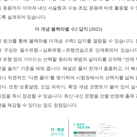
등 응용까지 이어져 내신 서술형과 수능 초입 응용에 바로 활용할 수 
도록 설계되어 있습니다.
더 개념 블랙라벨 수2 답지 (2025)
위 링크를 통해 블랙라벨 더개념 수학2 답지를 열람할 수 있습니다. 
항 구성은 필수유형→심화유형→유형연습으로 단계화되어 있습니다
각 유형 앞의 가이드는 선택할 원리와 해법의 실마리를 요약해 “언제 
엇을 쓸지” 기준을 세워 줍니다. 해설은 풀이 전개가 촘촘하고, 더 빠
거나 직관적인 ‘다른 풀이’를 병기하여 시험장에서의 선택지를 넓혀 
니다. 또한 보충설명, 오답 피하기, 확장 개념 코멘트가 붙어 있어 실
지점을 즉시 점검할 수 있습니다. 최신 내신 문항을 선별 반영해 출제 
향을 체감할 수 있다는 점도 장점입니다.