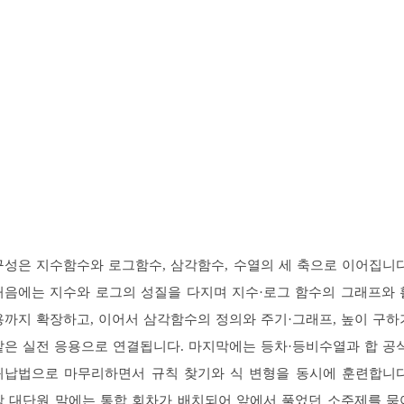
구성은 지수함수와 로그함수, 삼각함수, 수열의 세 축으로 이어집니다
처음에는 지수와 로그의 성질을 다지며 지수·로그 함수의 그래프와 
용까지 확장하고, 이어서 삼각함수의 정의와 주기·그래프, 높이 구하
같은 실전 응용으로 연결됩니다. 마지막에는 등차·등비수열과 합 공식
귀납법으로 마무리하면서 규칙 찾기와 식 변형을 동시에 훈련합니다
각 대단원 말에는 통합 회차가 배치되어 앞에서 풀었던 소주제를 묶