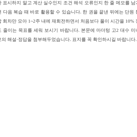
만 표시하지 말고 계산 실수인지 조건 해석 오류인지 한 줄 메모를 남
면 다음 복습 때 바로 활용할 수 있습니다. 한 권을 끝낸 뒤에는 단원 
합 회차만 모아 1~2주 내에 재회전하면서 처음보다 풀이 시간을 10% 
도 줄이는 목표를 세워 보시기 바랍니다. 본문에 마더텅 고2 대수 미
모의 해설·정답을 첨부해두었습니다. 표지를 꼭 확인하시길 바랍니다.