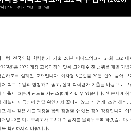
답지
| 2:37 오후 | 2025년 11월 16일
마더텅 전국연합 학력평가 기출 20분 미니모의고사 24회 고2 대
(2026년)은 2022 개정 교육과정에 맞춰 고2 대수 전 범위를 매일 가볍
연습하도록 설계된 교재입니다. 회차당 8문항을 20분 안에 풀어 보
되어 학교 수업과 병행하기 좋고, 실제 학력평가 기출을 바탕으로 구
되어 출제 흐름과 난도를 자연스럽게 익힐 수 있습니다. 전 문제에 첨
형 해설이 제공되어 정답 확인에서 끝나지 않고 식 전개, 조건 해석, 
래프 해석 같은 사고 과정을 함께 점검할 수 있는 점이 강점입니다. 아
마더텅 20분 미니모의고사 고2 대수 답지를 올려두도록 하겠습니다. 
지를 확인하시길 바랍니다.