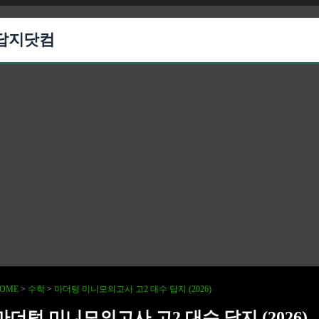
답지닷컴
OME
>
수학
>
마더텅 미니모의고사 고2 대수 답지 (2026)
마더텅 미니모의고사 고2 대수 답지 (2026)