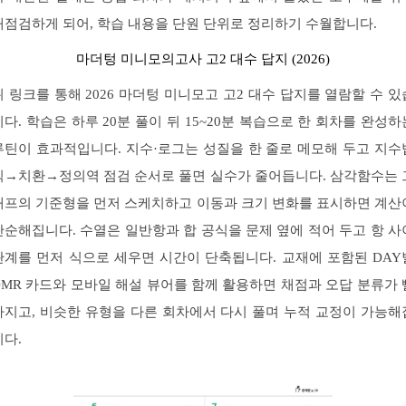
재점검하게 되어, 학습 내용을 단원 단위로 정리하기 수월합니다.
마더텅 미니모의고사 고2 대수 답지 (2026)
위 링크를 통해 2026 마더텅 미니모고 고2 대수 답지를 열람할 수 있
니다. 학습은 하루 20분 풀이 뒤 15~20분 복습으로 한 회차를 완성하
루틴이 효과적입니다. 지수·로그는 성질을 한 줄로 메모해 두고 지수
칙→치환→정의역 점검 순서로 풀면 실수가 줄어듭니다. 삼각함수는 
래프의 기준형을 먼저 스케치하고 이동과 크기 변화를 표시하면 계산
단순해집니다. 수열은 일반항과 합 공식을 문제 옆에 적어 두고 항 사
관계를 먼저 식으로 세우면 시간이 단축됩니다. 교재에 포함된 DAY
OMR 카드와 모바일 해설 뷰어를 함께 활용하면 채점과 오답 분류가 
라지고, 비슷한 유형을 다른 회차에서 다시 풀며 누적 교정이 가능해
니다.