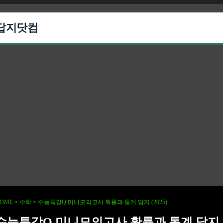
답지닷컴
OME
>
수학
>
수능특강Q 미니모의고사 확률과 통계 답지 (2025)
수능특강Q 미니모의고사 확률과 통계 답지