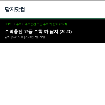
답지닷컴
HOME
>
수학
>
수력충전 고등 수학 하 답지 (2023)
수력충전 고등 수학 하 답지 (2023)
답지
| 5:46 오후 | 2023년 2월 24일