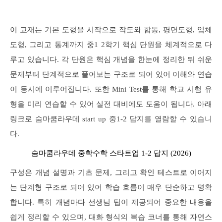
이 교재는 기본 도형을 시작으로 작도와 합동, 평면도형, 입체
도형, 그리고 통계까지 중1 2학기 핵심 단원을 체계적으로 다
루고 있습니다. 각 단원은 핵심 개념을 한눈에 정리한 뒤 쉬운
문제부터 단계적으로 풀어보는 구조로 되어 있어 이해와 연습
이 동시에 이루어집니다. 또한 Mini Test를 통해 학교 시험 유
형을 미리 연습할 수 있어 실전 대비에도 도움이 됩니다. 아래
링크로 숨마쿰라우데 start up 중1-2 답지를 열람할 수 있습니
다.
숨마쿰라우데 중학수학 스타트업 1-2 답지 (2026)
구성은 개념 설명과 기초 문제, 그리고 확인 테스트로 이어지
는 단계형 구조로 되어 있어 학습 흐름이 매우 단순하고 명확
합니다. 특히 개념마다 선생님 팁이 제공되어 중요한 내용을
쉽게 정리할 수 있으며, 대화 형식의 복습 코너를 통해 자연스