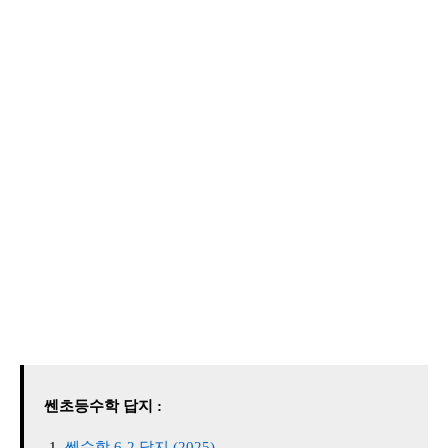
쎈초등수학 답지 :
쎈수학 6-2 답지 (2025)