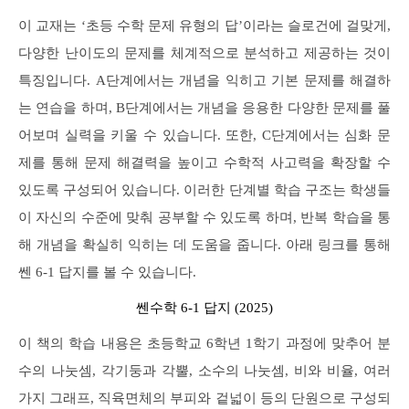
이 교재는 ‘초등 수학 문제 유형의 답’이라는 슬로건에 걸맞게,
다양한 난이도의 문제를 체계적으로 분석하고 제공하는 것이
특징입니다. A단계에서는 개념을 익히고 기본 문제를 해결하
는 연습을 하며, B단계에서는 개념을 응용한 다양한 문제를 풀
어보며 실력을 키울 수 있습니다. 또한, C단계에서는 심화 문
제를 통해 문제 해결력을 높이고 수학적 사고력을 확장할 수
있도록 구성되어 있습니다. 이러한 단계별 학습 구조는 학생들
이 자신의 수준에 맞춰 공부할 수 있도록 하며, 반복 학습을 통
해 개념을 확실히 익히는 데 도움을 줍니다. 아래 링크를 통해
쎈 6-1 답지를 볼 수 있습니다.
쎈수학 6-1 답지 (2025)
이 책의 학습 내용은 초등학교 6학년 1학기 과정에 맞추어 분
수의 나눗셈, 각기둥과 각뿔, 소수의 나눗셈, 비와 비율, 여러
가지 그래프, 직육면체의 부피와 겉넓이 등의 단원으로 구성되