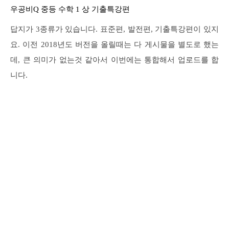
우공비Q 중등 수학 1 상 기출특강편
답지가 3종류가 있습니다. 표준편, 발전편, 기출특강편이 있지
요. 이전 2018년도 버전을 올릴때는 다 게시물을 별도로 했는
데, 큰 의미가 없는것 같아서 이번에는 통합해서 업로드를 합
니다.