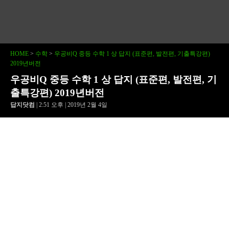
HOME
>
수학
>
우공비Q 중등 수학 1 상 답지 (표준편, 발전편, 기출특강편)
2019년버전
우공비Q 중등 수학 1 상 답지 (표준편, 발전편, 기
출특강편) 2019년버전
답지닷컴
| 2:51 오후 | 2019년 2월 4일