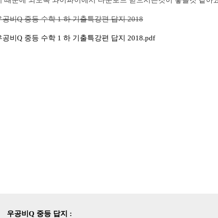
기 때문에 되도록 와이파이에서 다운로드 받으시는것이 좋을것 같아요
우공비Q 중등 수학 1 하 기출특강편 답지 2018
우공비Q 중등 수학 1 하 기출특강편 답지 2018.pdf
우공비Q 중등 답지 :