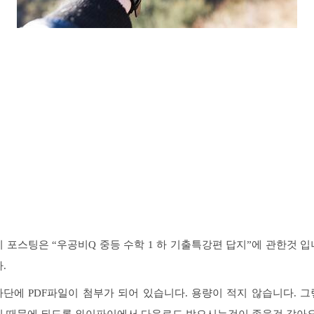
이 포스팅은 “우공비Q 중등 수학 1 하 기출특강편 답지”에 관한것 입
.
하단에 PDF파일이 첨부가 되어 있습니다. 용량이 적지 않습니다. 그