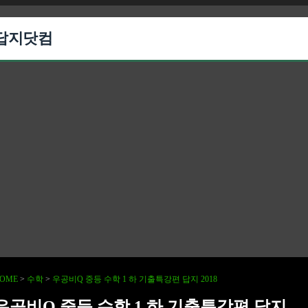
답지닷컴
OME
>
수학
>
우공비Q 중등 수학 1 하 기출특강편 답지 2018
우공비Q 중등 수학 1 하 기출특강편 답지