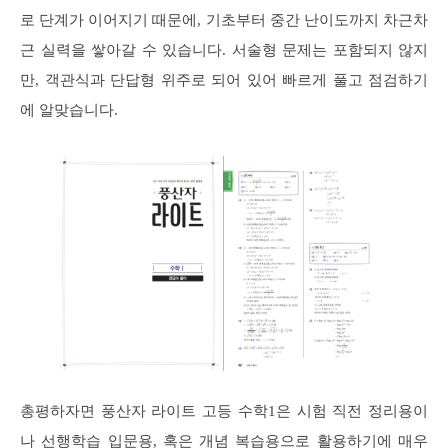
로 단계가 이어지기 때문에, 기초부터 중간 난이도까지 차근차
근 실력을 쌓아갈 수 있습니다. 서술형 문제는 포함되지 않지
만, 객관식과 단답형 위주로 되어 있어 빠르게 풀고 점검하기
에 알맞습니다.
총평하자면 풍산자 라이트 고등 수학1은 시험 직전 정리용이
나 선행학습 입문용, 혹은 개념 복습용으로 활용하기에 매우