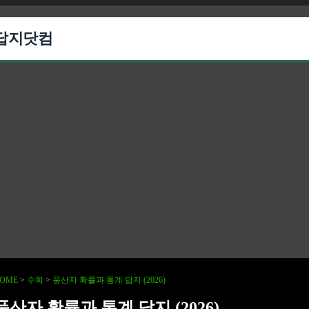
답지닷컴
OME
>
수학
>
풍산자 확률과 통계 답지 (2026)
풍산자 확률과 통계 답지 (2026)