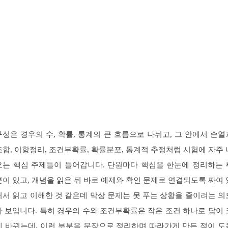
구성은 경우의 수, 확률, 통계의 큰 흐름으로 나뉘고, 그 안에서 순열
조합, 이항정리, 조건부확률, 확률분포, 통계적 추정처럼 시험에 자주 
오는 핵심 주제들이 들어갑니다. 단원마다 핵심을 한눈에 정리하는 
분이 있고, 개념을 읽은 뒤 바로 예제와 확인 문제로 연결되도록 짜여 
어서 읽고 이해한 것 같은데 막상 문제는 못 푸는 상황을 줄이려는 의
가 보입니다. 특히 경우의 수와 조건부확률은 작은 조건 하나로 답이 
게 바뀌는데, 이런 부분을 문장으로 정리하며 따라가게 만든 점이 도