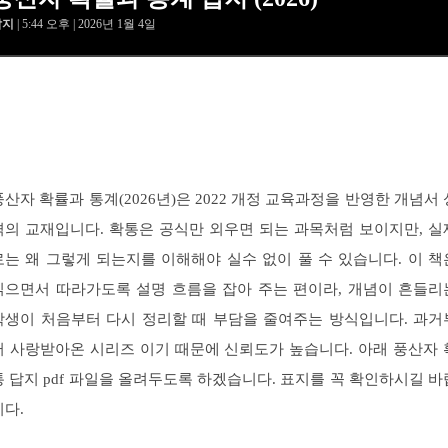
답지
| 5:44 오후 | 2026년 1월 4일
풍산자 확률과 통계(2026년)은 2022 개정 교육과정을 반영한 개념서 
격의 교재입니다. 확통은 공식만 외우면 되는 과목처럼 보이지만, 실
로는 왜 그렇게 되는지를 이해해야 실수 없이 풀 수 있습니다. 이 책
읽으면서 따라가도록 설명 흐름을 잡아 주는 편이라, 개념이 흔들리
학생이 처음부터 다시 정리할 때 부담을 줄여주는 방식입니다. 과거
터 사랑받아온 시리즈 이기 때문에 신뢰도가 높습니다. 아래 풍산자 
통 답지 pdf 파일을 올려두도록 하겠습니다. 표지를 꼭 확인하시길 바
니다.