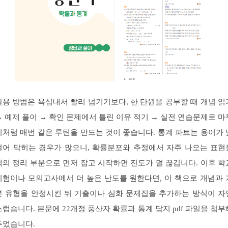
활용 방법은 욕심내서 빨리 넘기기보다, 한 단원을 공부할 때 개념 읽
→ 예제 풀이 → 확인 문제에서 틀린 이유 적기 → 실전 연습문제로 마
리처럼 매번 같은 루틴을 만드는 것이 좋습니다. 통계 파트는 용어가 
설어 막히는 경우가 많으니, 확률분포와 추정에서 자주 나오는 표현
책의 정리 부분으로 먼저 잡고 시작하면 진도가 덜 끊깁니다. 이후 학
시험이나 모의고사에서 더 높은 난도를 원한다면, 이 책으로 개념과 
본 유형을 안정시킨 뒤 기출이나 심화 문제집을 추가하는 방식이 자
스럽습니다. 본문에 22개정 풍산자 확률과 통계 답지 pdf 파일을 첨부
두었습니다.