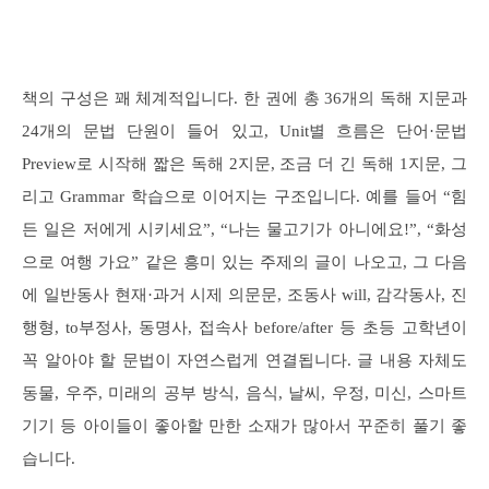
책의 구성은 꽤 체계적입니다. 한 권에 총 36개의 독해 지문과
24개의 문법 단원이 들어 있고, Unit별 흐름은 단어·문법
Preview로 시작해 짧은 독해 2지문, 조금 더 긴 독해 1지문, 그
리고 Grammar 학습으로 이어지는 구조입니다. 예를 들어 “힘
든 일은 저에게 시키세요”, “나는 물고기가 아니에요!”, “화성
으로 여행 가요” 같은 흥미 있는 주제의 글이 나오고, 그 다음
에 일반동사 현재·과거 시제 의문문, 조동사 will, 감각동사, 진
행형, to부정사, 동명사, 접속사 before/after 등 초등 고학년이
꼭 알아야 할 문법이 자연스럽게 연결됩니다. 글 내용 자체도
동물, 우주, 미래의 공부 방식, 음식, 날씨, 우정, 미신, 스마트
기기 등 아이들이 좋아할 만한 소재가 많아서 꾸준히 풀기 좋
습니다.