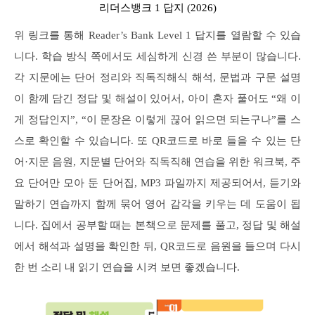
리더스뱅크 1 답지 (2026)
위 링크를 통해 Reader’s Bank Level 1 답지를 열람할 수 있습
니다. 학습 방식 쪽에서도 세심하게 신경 쓴 부분이 많습니다.
각 지문에는 단어 정리와 직독직해식 해석, 문법과 구문 설명
이 함께 담긴 정답 및 해설이 있어서, 아이 혼자 풀어도 “왜 이
게 정답인지”, “이 문장은 이렇게 끊어 읽으면 되는구나”를 스
스로 확인할 수 있습니다. 또 QR코드로 바로 들을 수 있는 단
어·지문 음원, 지문별 단어와 직독직해 연습을 위한 워크북, 주
요 단어만 모아 둔 단어집, MP3 파일까지 제공되어서, 듣기와
말하기 연습까지 함께 묶어 영어 감각을 키우는 데 도움이 됩
니다. 집에서 공부할 때는 본책으로 문제를 풀고, 정답 및 해설
에서 해석과 설명을 확인한 뒤, QR코드로 음원을 들으며 다시
한 번 소리 내 읽기 연습을 시켜 보면 좋겠습니다.