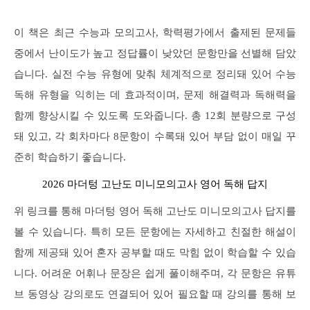
이 책은 최근 수능과 모의고사, 학력평가에서 출제된 문제들
중에서 난이도가 높고 정답률이 낮았던 문항만을 선별해 담았
습니다. 실전 수능 유형에 맞춰 체계적으로 정리돼 있어 수능
독해 유형을 익히는 데 효과적이며, 문제 해결력과 독해력을
함께 향상시킬 수 있도록 도와줍니다. 총 12회 분량으로 구성
돼 있고, 각 회차마다 8문항이 수록돼 있어 부담 없이 매일 꾸
준히 학습하기 좋습니다.
2026 마더텅 고난도 미니모의고사 영어 독해 답지
위 링크를 통해 마더텅 영어 독해 고난도 미니모의고사 답지를
볼 수 있습니다. 특히 모든 문항에는 자세하고 친절한 해설이
함께 제공돼 있어 혼자 공부할 때도 막힘 없이 학습할 수 있습
니다. 어려운 어휘나 문장은 쉽게 풀이해주며, 각 문항은 유튜
브 동영상 강의로도 연결되어 있어 필요할 때 강의를 통해 보