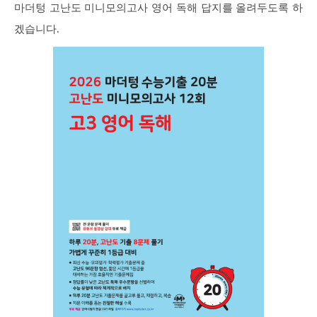
마더텅 고난도 미니모의고사 영어 독해 답지를 올려두도록 하
겠습니다.