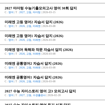
2027 마더텅 수능기출모의고사 영어 30회 답지
C :
영어
| T :
2027
,
고등
,
마더텅
| 2026-03-15
미래엔 고등 영어2 자습서 답지 (2026)
C :
영어
| T :
2026
,
고등
,
미래엔
| 2026-03-08
미래엔 고등 영어1 자습서 답지 (2026)
C :
영어
| T :
2026
,
고등
,
미래엔
| 2026-03-08
미래엔 영어 독해와 작문 자습서 답지 (2026)
C :
영어
| T :
2026
,
고등
,
미래엔
| 2026-03-08
미래엔 공통영어2 자습서 답지 (2026)
C :
영어
| T :
2026
,
고등
,
미래엔
| 2026-03-08
미래엔 공통영어1 자습서 답지 (2026)
C :
영어
| T :
2026
,
고등
,
미래엔
| 2026-03-08
2027 수능 자이스토리 영어 고3 모의고사 답지
C :
영어
| T :
2027
,
고등
,
수경출판사
| 2026-02-28