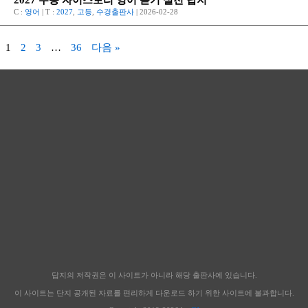
2027 수능 자이스토리 영어 듣기 실전 답지
C :
영어
| T :
2027
,
고등
,
수경출판사
| 2026-02-28
1
2
3
…
36
다음 »
답지의 저작권은 이 사이트가 아니라 해당 출판사에 있습니다.
이 사이트는 단지 공개된 자료를 편리하게 다운로드 하기 위한 사이트에 불과합니다.