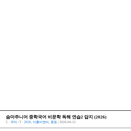
숨마주니어 중학국어 비문학 독해 연습2 답지 (2026)
C :
국어
| T :
2026
,
이룸비앤비
,
중등
| 2026-04-12