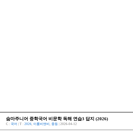
숨마주니어 중학국어 비문학 독해 연습3 답지 (2026)
C :
국어
| T :
2026
,
이룸비앤비
,
중등
| 2026-04-12