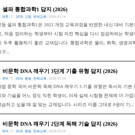
셀파 통합과학1 답지 (2026)
 :
과학
| T :
2026
,
고등
,
천재교육
| 2026-03-14
고등 셀파 통합과학1은 2022 개정 교육과정을 반영한 내신 대비 기본
로, 처음 정리하는 학생부터 시험 직전 핵심을 다시 점검하려는 학생
지 두루 활용하기 좋은 교재입니다. 통합과학은 물리, 화학, 생명과학
구...
비문학 DNA 깨우기 3단계 기출 유형 답지 (2026)
 :
국어
| T :
2026
,
중등
,
천재교육
| 2026-03-14
해법 중학 국어 비문학 독해 DNA 깨우기 3 기출 유형은 독서의 기본 
리와 기술을 어느 정도 익힌 학생이, 이제 실제 시험형 문제에 더 가깝
연습하고 싶을 때 잘 맞는 교재입니다. 시리즈 이름 그대로 0권이 기...
비문학 DNA 깨우기 2단계 독해 기술 답지 (2026)
 :
국어
| T :
2026
,
중등
,
천재교육
| 2026-03-14