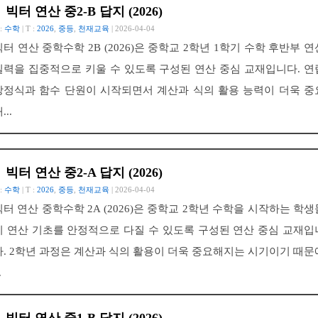
빅터 연산 중2-B 답지 (2026)
 :
수학
| T :
2026
,
중등
,
천재교육
| 2026-04-04
빅터 연산 중학수학 2B (2026)은 중학교 2학년 1학기 수학 후반부 연
실력을 집중적으로 키울 수 있도록 구성된 연산 중심 교재입니다. 연
방정식과 함수 단원이 시작되면서 계산과 식의 활용 능력이 더욱 중
...
빅터 연산 중2-A 답지 (2026)
 :
수학
| T :
2026
,
중등
,
천재교육
| 2026-04-04
빅터 연산 중학수학 2A (2026)은 중학교 2학년 수학을 시작하는 학생
이 연산 기초를 안정적으로 다질 수 있도록 구성된 연산 중심 교재입
다. 2학년 과정은 계산과 식의 활용이 더욱 중요해지는 시기이기 때문
.