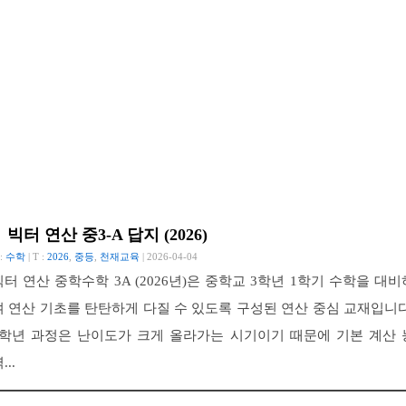
빅터 연산 중3-A 답지 (2026)
 :
수학
| T :
2026
,
중등
,
천재교육
| 2026-04-04
빅터 연산 중학수학 3A (2026년)은 중학교 3학년 1학기 수학을 대비
여 연산 기초를 탄탄하게 다질 수 있도록 구성된 연산 중심 교재입니다
3학년 과정은 난이도가 크게 올라가는 시기이기 때문에 기본 계산 
...