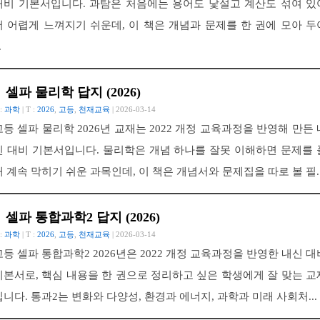
대비 기본서입니다. 과탐은 처음에는 용어도 낯설고 계산도 섞여 있
서 어렵게 느껴지기 쉬운데, 이 책은 개념과 문제를 한 권에 모아 두
.
셀파 물리학 답지 (2026)
 :
과학
| T :
2026
,
고등
,
천재교육
| 2026-03-14
고등 셀파 물리학 2026년 교재는 2022 개정 교육과정을 반영해 만든 
신 대비 기본서입니다. 물리학은 개념 하나를 잘못 이해하면 문제를 
때 계속 막히기 쉬운 과목인데, 이 책은 개념서와 문제집을 따로 볼 필..
셀파 통합과학2 답지 (2026)
 :
과학
| T :
2026
,
고등
,
천재교육
| 2026-03-14
고등 셀파 통합과학2 2026년은 2022 개정 교육과정을 반영한 내신 대
기본서로, 핵심 내용을 한 권으로 정리하고 싶은 학생에게 잘 맞는 교
입니다. 통과2는 변화와 다양성, 환경과 에너지, 과학과 미래 사회처...