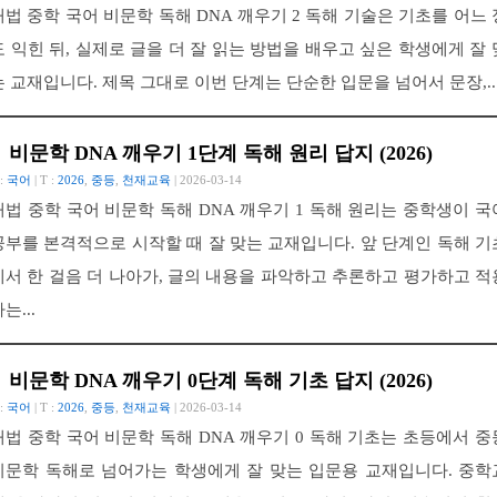
해법 중학 국어 비문학 독해 DNA 깨우기 2 독해 기술은 기초를 어느 
도 익힌 뒤, 실제로 글을 더 잘 읽는 방법을 배우고 싶은 학생에게 잘 
는 교재입니다. 제목 그대로 이번 단계는 단순한 입문을 넘어서 문장,..
비문학 DNA 깨우기 1단계 독해 원리 답지 (2026)
 :
국어
| T :
2026
,
중등
,
천재교육
| 2026-03-14
해법 중학 국어 비문학 독해 DNA 깨우기 1 독해 원리는 중학생이 국
공부를 본격적으로 시작할 때 잘 맞는 교재입니다. 앞 단계인 독해 기
에서 한 걸음 더 나아가, 글의 내용을 파악하고 추론하고 평가하고 적
는...
비문학 DNA 깨우기 0단계 독해 기초 답지 (2026)
 :
국어
| T :
2026
,
중등
,
천재교육
| 2026-03-14
해법 중학 국어 비문학 독해 DNA 깨우기 0 독해 기초는 초등에서 중
비문학 독해로 넘어가는 학생에게 잘 맞는 입문용 교재입니다. 중학