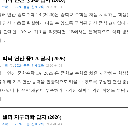
빅터 연산 중1-B 답지 (2026)
 :
수학
| T :
2026
,
중등
,
천재교육
| 2026-04-04
빅터 연산 중학수학 1B (2026)은 중학교 수학을 처음 시작하는 학생
이 연산 기초를 확실하게 다질 수 있도록 구성된 연산 중심 교재입니다
앞 단계인 1A에서 기초를 익혔다면, 1B에서는 본격적으로 식과 방
...
빅터 연산 중1-A 답지 (2026)
 :
수학
| T :
2026
,
중등
,
천재교육
| 2026-04-04
빅터 연산 중학수학 1A (2026)은 중학교 수학을 처음 시작하는 학생
을 위해 기초 연산 능력을 집중적으로 키울 수 있도록 구성된 연산 중
교재입니다. 수학 개념이 부족하거나 계산 실력이 약한 학생도 부담 
...
셀파 지구과학 답지 (2026)
 :
과학
| T :
2026
,
고등
,
천재교육
| 2026-03-14