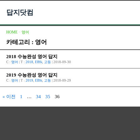
답지닷컴
HOME
>
영어
카테고리 : 영어
2018 수능완성 영어 답지
C :
영어
| T :
2018
,
EBSi
,
고등
| 2018-09-30
2019 수능완성 영어 답지
C :
영어
| T :
2019
,
EBSi
,
고등
| 2018-09-29
« 이전
1
…
34
35
36