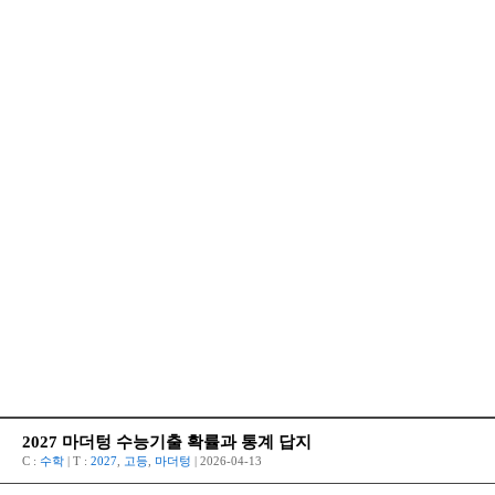
2027 마더텅 수능기출 확률과 통계 답지
C :
수학
| T :
2027
,
고등
,
마더텅
| 2026-04-13