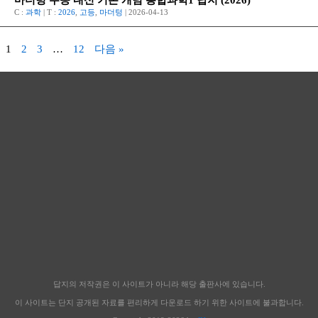
마더텅 수능 내신 기본 개념 통합과학1 답지 (2026)
C :
과학
| T :
2026
,
고등
,
마더텅
| 2026-04-13
1
2
3
…
12
다음 »
답지의 저작권은 이 사이트가 아니라 해당 출판사에 있습니다.
이 사이트는 단지 공개된 자료를 편리하게 다운로드 하기 위한 사이트에 불과합니다.