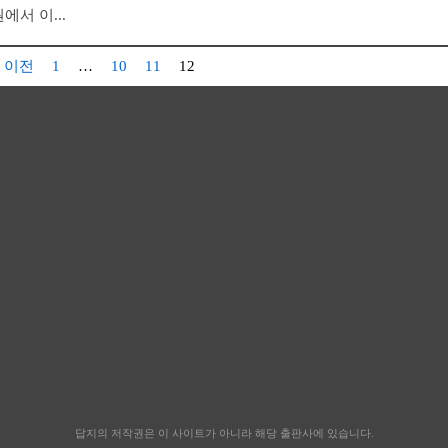
에서 이...
« 이전
1
…
10
11
12
답지의 저작권은 이 사이트가 아니라 해당 출판사에 있습니다.