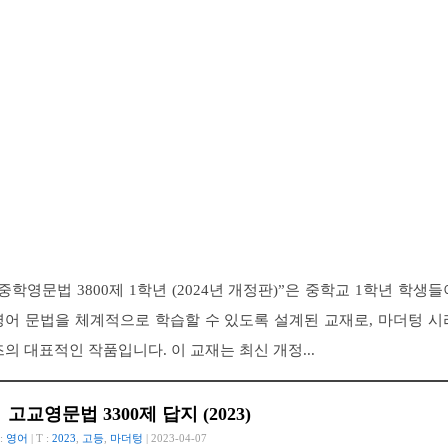
“중학영문법 3800제 1학년 (2024년 개정판)”은 중학교 1학년 학생들
영어 문법을 체계적으로 학습할 수 있도록 설계된 교재로, 마더텅 시
즈의 대표적인 작품입니다. 이 교재는 최신 개정...
고교영문법 3300제 답지 (2023)
 :
영어
| T :
2023
,
고등
,
마더텅
| 2023-04-07