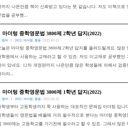
판까지 나온만큼 책이 신뢰받고 있다는 뜻 같습니다. 저도 이책으로 
문법을 공부했...
마더텅 중학영문법 3800제 2학년 답지(2022)
 :
영어
| T :
2022
,
마더텅
,
중등
| 2022-02-22
오늘은 마더텅 중학영문법 3800제 2학년 답지를 올려드릴게요. 많은 
어학원에서 사용하는 교재라고 할 수 있죠. 저도 이교재로 공부했던 
억이 있네요. 12차 개정판까지 나온만큼 많은 학생들에 의해서 검증
이라...
마더텅 중학영문법 3800제 1학년 답지(2022)
 :
영어
| T :
2022
,
마더텅
,
중등
| 2022-02-22
중학생부터 고등학생까지 쭉 사용하는 대표적인 문제집 마더텅 입니다
중학생들이 영문법을 배울때 거의 필수적으로 본다는 마더텅 중학영
법 3800제는 고등학교를 가기전에 필수라고 할 수 있죠. 그래서 많은 